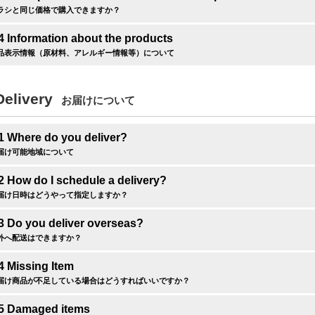
ラシと同じ価格で購入できますか？
4 Information about the products
品表示情報（原材料、アレルギー情報等）について
Delivery
お届けについて
1 Where do you deliver?
届け可能地域について
2 How do I schedule a delivery?
届け日時はどうやって指定しますか？
3 Do you deliver overseas?
外へ配送はできますか？
4 Missing Item
届け商品が不足している場合はどうすればいいですか？
.5 Damaged items