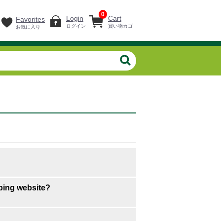
0
Login
Cart
Favorites
ログイン
買い物カゴ
お気に入り
pping website?