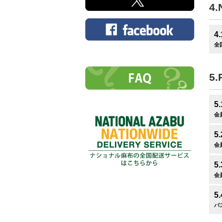
4.
4.
全
5.
5.
会
5
会
5.
会
5
パ