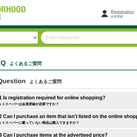
Registration
会員登録
AQ
よくあるご質問
Question
よくあるご質問
1 Is registration required for online shopping?
ットスーパーは会員登録が必要ですか？
2 Can I purchase an item that isn’t listed on the online sho
ットスーパーに載っていない商品は購入できますか？
3 Can I purchase items at the advertised price?