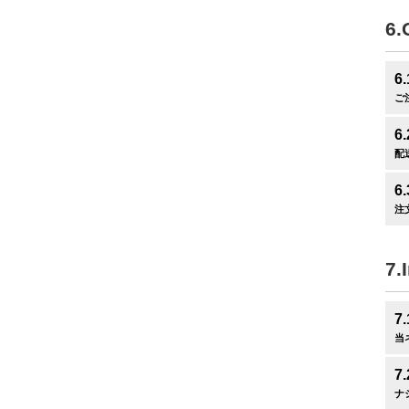
6.
6.
ご
6.
配
6.
注
7.
7.
当
7.
ナ