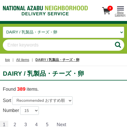
0
Menu
Category
top
All items
DAIRY / 乳製品・チーズ・卵
DAIRY / 乳製品・チーズ・卵
389
Found
items.
Sort
Number
1
2
3
4
5
Next