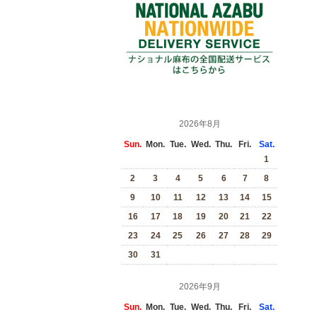
2026年8月
Sun.
Mon.
Tue.
Wed.
Thu.
Fri.
Sat.
1
2
3
4
5
6
7
8
9
10
11
12
13
14
15
16
17
18
19
20
21
22
23
24
25
26
27
28
29
30
31
2026年9月
Sun.
Mon.
Tue.
Wed.
Thu.
Fri.
Sat.