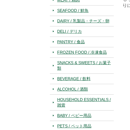
り
SEAFOOD / 鮮魚
DAIRY / 乳製品・チーズ・卵
DELI / デリカ
PANTRY / 食品
FROZEN FOOD / 冷凍食品
SNACKS & SWEETS / お菓子
類
BEVERAGE / 飲料
ALCOHOL / 酒類
HOUSEHOLD ESSENTIALS /
雑貨
BABY / ベビー用品
PETS / ペット用品