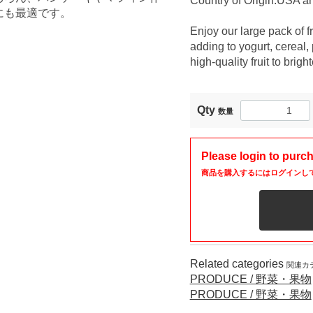
Country of Origin:USA a
にも最適です。
Enjoy our large pack of f
adding to yogurt, cereal,
high-quality fruit to brigh
Qty
数量
Please login to purc
商品を購入するにはログインし
Related categories
関連カ
PRODUCE / 野菜・果物
PRODUCE / 野菜・果物