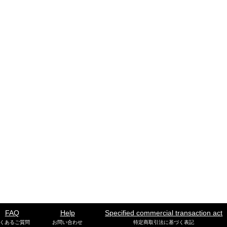
FAQ
Help
Specified commercial transaction act
くあるご質問
お問い合わせ
特定商取引法に基づく表記