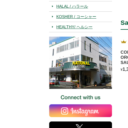
HALAL / ハラール
KOSHER / コーシャー
Sa
HEALTHY/ ヘルシー
CO
OR
SA
BL
1,
¥