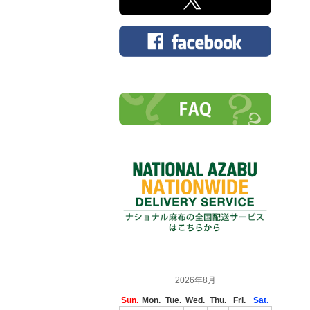
2026年8月
Sun.
Mon.
Tue.
Wed.
Thu.
Fri.
Sat.