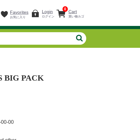
0
Login
Cart
Favorites
ログイン
買い物カゴ
お気に入り
 BIG PACK
-00-00