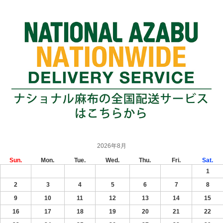
2026年8月
Sun.
Mon.
Tue.
Wed.
Thu.
Fri.
Sat.
1
2
3
4
5
6
7
8
9
10
11
12
13
14
15
16
17
18
19
20
21
22