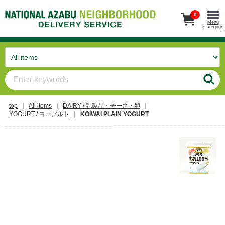
0
Menu
Category
top
All items
DAIRY / 乳製品・チーズ・卵
YOGURT / ヨーグルト
KOIWAI PLAIN YOGURT