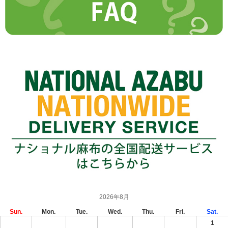
2026年8月
Sun.
Mon.
Tue.
Wed.
Thu.
Fri.
Sat.
1