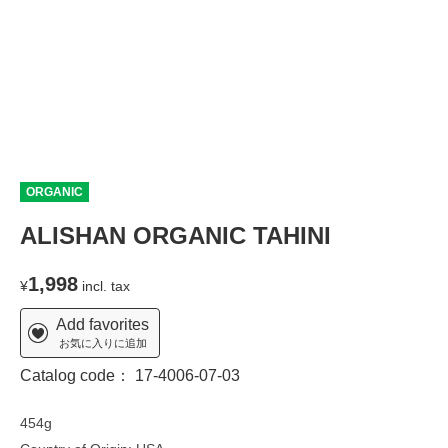
ORGANIC
ALISHAN ORGANIC TAHINI
1,998
¥
incl. tax
Add favorites
お気に入りに追加
Catalog code：
17-4006-07-03
454g