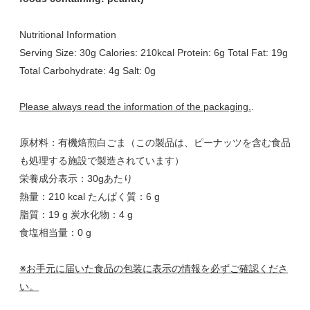
Nutritional Information
Serving Size: 30g Calories: 210kcal Protein: 6g Total Fat: 19g
Total Carbohydrate: 4g Salt: 0g
Please always read the information of the packaging.
.
原材料：有機焙煎白ごま（この製品は、ピーナッツを含む食品
も処理する施設で製造されています）
栄養成分表示：30gあたり
熱量：210 kcal たんぱく質：6 g
脂質：19 g 炭水化物：4 g
食塩相当量：0 g
※お手元に届いた食品の包装に表示の情報を必ずご確認くださ
い。