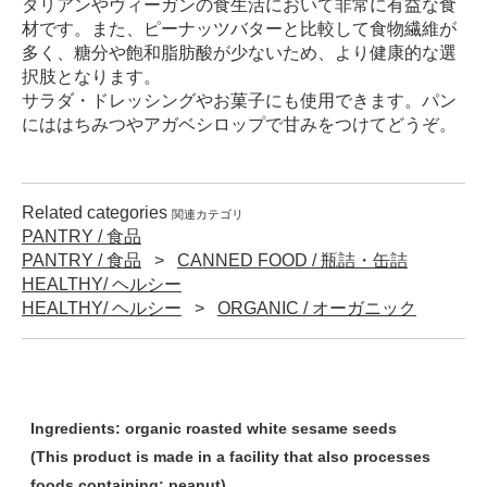
タリアンやヴィーガンの食生活において非常に有益な食
材です。また、ピーナッツバターと比較して食物繊維が
多く、糖分や飽和脂肪酸が少ないため、より健康的な選
択肢となります。
サラダ・ドレッシングやお菓子にも使用できます。パン
にははちみつやアガベシロップで甘みをつけてどうぞ。
Related categories
関連カテゴリ
PANTRY / 食品
PANTRY / 食品
CANNED FOOD / 瓶詰・缶詰
HEALTHY/ ヘルシー
HEALTHY/ ヘルシー
ORGANIC / オーガニック
Ingredients:
organic roasted white sesame seeds
(This product is made in a facility that also processes
foods containing: peanut)