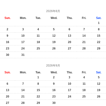
2026年8月
Sun.
Mon.
Tue.
Wed.
Thu.
Fri.
Sat.
1
2
3
4
5
6
7
8
9
10
11
12
13
14
15
16
17
18
19
20
21
22
23
24
25
26
27
28
29
30
31
2026年9月
Sun.
Mon.
Tue.
Wed.
Thu.
Fri.
Sat.
1
2
3
4
5
6
7
8
9
10
11
12
13
14
15
16
17
18
19
20
21
22
23
24
25
26
27
28
29
30