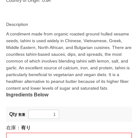
Country of Origin: USA
Description
A condiment made from organic roasted ground hulled sesame
seeds, tahini is used widely in Chinese, Vietnamese, Greek,
Middle Eastern, North African, and Bulgarian cuisines. There are
countless tahini-based sauces, dips, and spreads, the most
common of which involves blending tahini with lemon, salt, and
garlic. An excellent source of calcium, iron, and protein, tahini is
particularly beneficial to vegetarian and vegan diets. It is a
healthier alternative to peanut butter because of its higher fiber
content and lower levels of sugar and saturated fats.
Ingredients Below
Qty
数量
在庫：
有り