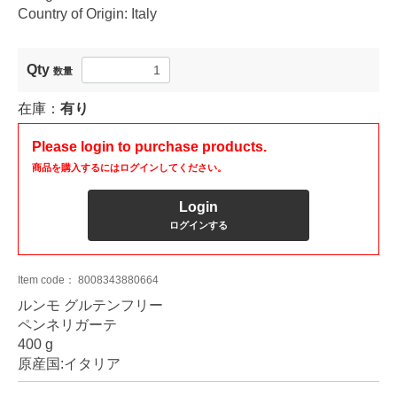
Country of Origin: Italy
Qty
数量
在庫：
有り
Please login to purchase products.
商品を購入するにはログインしてください。
Login
ログインする
Item code：
8008343880664
ルンモ グルテンフリー
ペンネリガーテ
400 g
原産国:イタリア