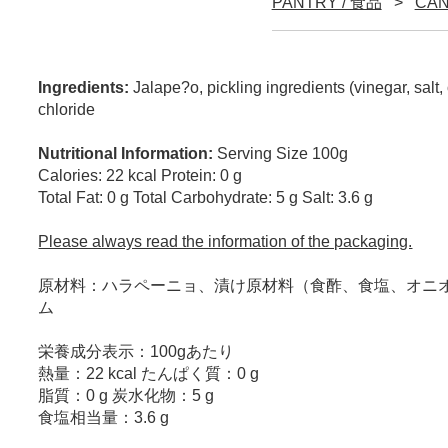
PANTRY / 食品
CA
Ingredients:
Jalape?o, pickling ingredients (vinegar, salt
chloride
Nutritional Information:
Serving Size 100g
Calories: 22 kcal Protein: 0 g
Total Fat: 0 g Total Carbohydrate: 5 g Salt: 3.6 g
Please always read the information of the packaging.
原材料：ハラペーニョ、漬け原材料（食酢、食塩、オニオ
ム
栄養成分表示：100gあたり
熱量：22 kcal たんぱく質：0 g
脂質：0 g 炭水化物：5 g
食塩相当量：3.6 g