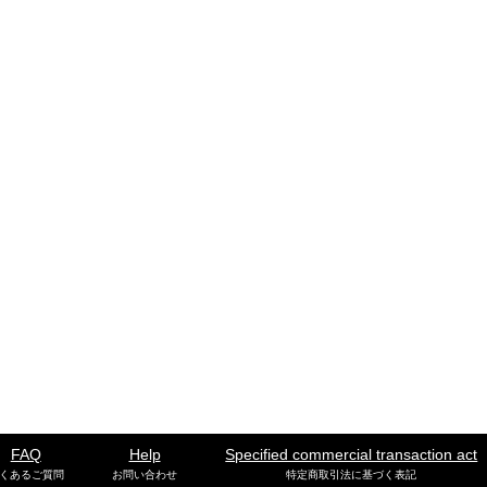
FAQ
Help
Specified commercial transaction act
くあるご質問
お問い合わせ
特定商取引法に基づく表記