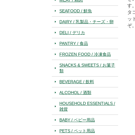
す
SEAFOOD / 鮮魚
タ
ッ
DAIRY / 乳製品・チーズ・卵
ぞ
DELI / デリカ
PANTRY / 食品
FROZEN FOOD / 冷凍食品
SNACKS & SWEETS / お菓子
類
BEVERAGE / 飲料
ALCOHOL / 酒類
HOUSEHOLD ESSENTIALS /
雑貨
BABY / ベビー用品
PETS / ペット用品