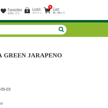
0
Login
Cart
Favorites
ログイン
買い物カゴ
お気に入り
A GREEN JARAPENO
-05-03
co