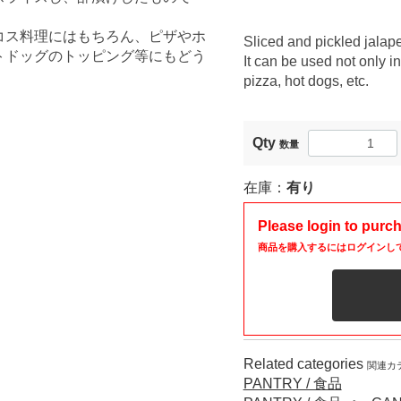
。
コス料理にはもちろん、ピザやホ
Sliced and pickled jalape
トドッグのトッピング等にもどう
It can be used not only in
。
pizza, hot dogs, etc.
Qty
数量
在庫：
有り
Please login to purc
商品を購入するにはログインし
Related categories
関連カ
PANTRY / 食品