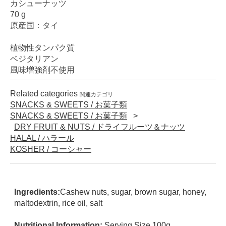
カシューナッツ
70 g
原産国：タイ
植物性タンパク質
ベジタリアン
風味増強剤不使用
Related categories
関連カテゴリ
SNACKS & SWEETS / お菓子類
SNACKS & SWEETS / お菓子類
DRY FRUIT & NUTS / ドライフルーツ＆ナッツ
HALAL / ハラール
KOSHER / コーシャー
Ingredients:
Cashew nuts, sugar, brown sugar, honey,
maltodextrin, rice oil, salt
Nutritional Information:
Serving Size 100g