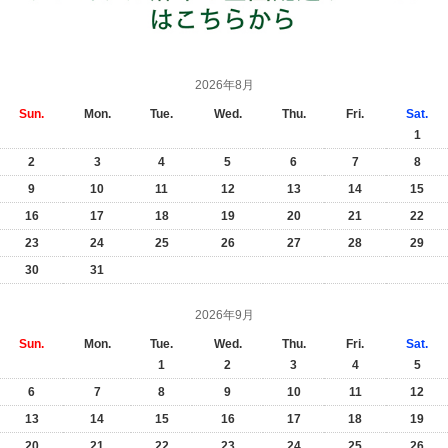
2026年8月
Sun.
Mon.
Tue.
Wed.
Thu.
Fri.
Sat.
1
2
3
4
5
6
7
8
9
10
11
12
13
14
15
16
17
18
19
20
21
22
23
24
25
26
27
28
29
30
31
2026年9月
Sun.
Mon.
Tue.
Wed.
Thu.
Fri.
Sat.
1
2
3
4
5
6
7
8
9
10
11
12
13
14
15
16
17
18
19
20
21
22
23
24
25
26