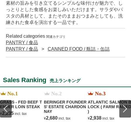
素材の旨みを引き立てるシンプルな味付けが魅力で、し
っとりとした食感をお楽しみいただけます。サラダやパ
スタの具材として、またそのままおつまみとしても、洗
練された食卓を演出する一品です。
Related categories
関連カテゴリ
PANTRY / 食品
PANTRY / 食品
CANNED FOOD / 瓶詰・缶詰
Sales Ranking
売上ランキング
No.1
No.2
No.3
GRASS - FED BEEF T
BERINGER FOUNDER
ATLANTIC SALMON 
ENDER LOIN STEAK
S' ESTATE CHARDON
LOCK ( FARM RAISE
NAY
)
2,235
¥
incl. tax
2,680
2,938
¥
incl. tax
¥
incl. tax