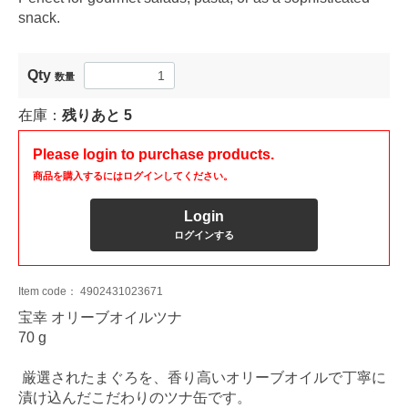
snack.
Qty
数量
在庫：
残りあと
5
Please login to purchase products.
商品を購入するにはログインしてください。
Login
ログインする
Item code：
4902431023671
宝幸 オリーブオイルツナ
70 g
厳選されたまぐろを、香り高いオリーブオイルで丁寧に
漬け込んだこだわりのツナ缶です。