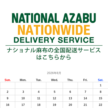
2026年8月
Sun.
Mon.
Tue.
Wed.
Thu.
Fri.
Sat.
1
2
3
4
5
6
7
8
9
10
11
12
13
14
15
16
17
18
19
20
21
22