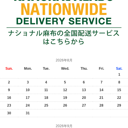
2026年8月
Sun.
Mon.
Tue.
Wed.
Thu.
Fri.
Sat.
1
2
3
4
5
6
7
8
9
10
11
12
13
14
15
16
17
18
19
20
21
22
23
24
25
26
27
28
29
30
31
2026年9月