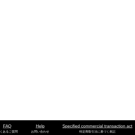
FAQ
Help
Specified commercial transaction act
くあるご質問
お問い合わせ
特定商取引法に基づく表記