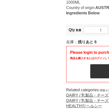
1000ML
Country of origin
AUSTR
Ingredients Below
Qty
数量
在庫：
残りあと
6
Please login to purc
商品を購入するにはログインし
Related categories
関連カ
DAIRY / 乳製品・チー
DAIRY / 乳製品・チー
HEALTHY/ ヘルシー