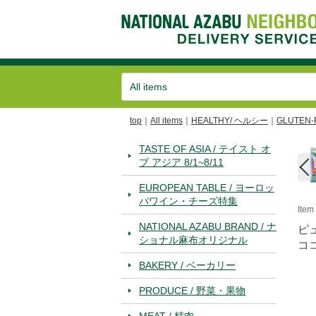
top
All items
HEALTHY/ ヘルシー
GLUTEN
TASTE OF ASIA / テイスト オ
ブ アジア 8/1~8/11
EUROPEAN TABLE / ヨーロッ
パワイン・チーズ特集
Ite
NATIONAL AZABU BRAND / ナ
ピ
ショナル麻布オリジナル
コ
BAKERY / ベーカリー
PRODUCE / 野菜・果物
MEAT / 精肉