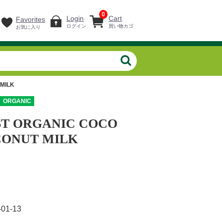
0
Login
Cart
Favorites
ログイン
買い物カゴ
お気に入り
MILK
ORGANIC
T ORGANIC COCO
ONUT MILK
-01-13