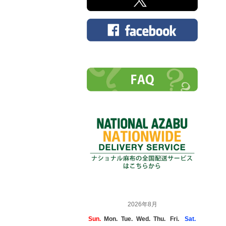
2026年8月
Sun.
Mon.
Tue.
Wed.
Thu.
Fri.
Sat.