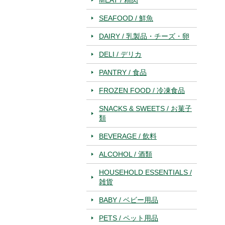
SEAFOOD / 鮮魚
DAIRY / 乳製品・チーズ・卵
DELI / デリカ
PANTRY / 食品
FROZEN FOOD / 冷凍食品
SNACKS & SWEETS / お菓子
類
BEVERAGE / 飲料
ALCOHOL / 酒類
HOUSEHOLD ESSENTIALS /
雑貨
BABY / ベビー用品
PETS / ペット用品