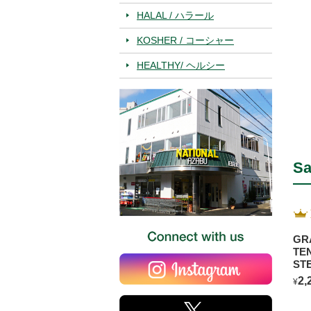
HALAL / ハラール
KOSHER / コーシャー
HEALTHY/ ヘルシー
Sa
GR
TE
ST
2,
¥