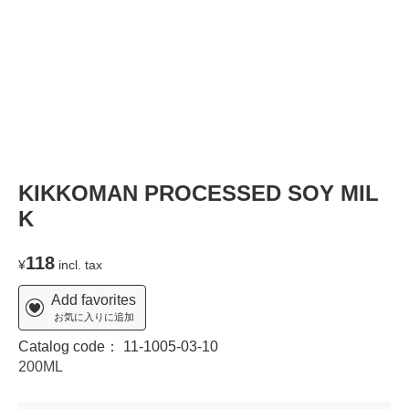
KIKKOMAN PROCESSED SOY MIL
K
118
¥
incl. tax
Add favorites
お気に入りに追加
Catalog code：
11-1005-03-10
200ML