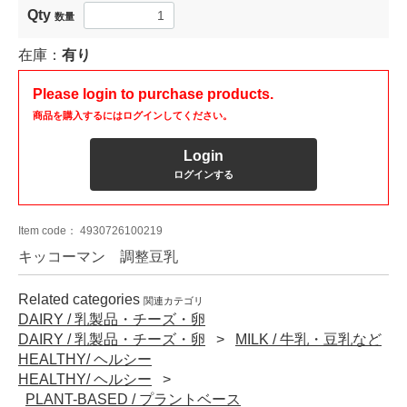
Qty
数量
在庫：
有り
Please login to purchase products.
商品を購入するにはログインしてください。
Login
ログインする
Item code：
4930726100219
キッコーマン 調整豆乳
Related categories
関連カテゴリ
DAIRY / 乳製品・チーズ・卵
DAIRY / 乳製品・チーズ・卵
MILK / 牛乳・豆乳など
HEALTHY/ ヘルシー
HEALTHY/ ヘルシー
PLANT-BASED / プラントベース