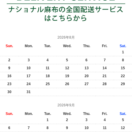
2026年8月
Sun.
Mon.
Tue.
Wed.
Thu.
Fri.
Sat.
1
2
3
4
5
6
7
8
9
10
11
12
13
14
15
16
17
18
19
20
21
22
23
24
25
26
27
28
29
30
31
2026年9月
Sun.
Mon.
Tue.
Wed.
Thu.
Fri.
Sat.
1
2
3
4
5
6
7
8
9
10
11
12