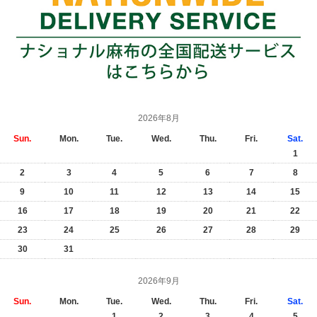
2026年8月
Sun.
Mon.
Tue.
Wed.
Thu.
Fri.
Sat.
1
2
3
4
5
6
7
8
9
10
11
12
13
14
15
16
17
18
19
20
21
22
23
24
25
26
27
28
29
30
31
2026年9月
Sun.
Mon.
Tue.
Wed.
Thu.
Fri.
Sat.
1
2
3
4
5