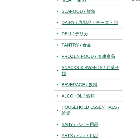
SEAFOOD / 鮮魚
DAIRY / 乳製品・チーズ・卵
DELI / デリカ
PANTRY / 食品
FROZEN FOOD / 冷凍食品
SNACKS & SWEETS / お菓子
類
BEVERAGE / 飲料
ALCOHOL / 酒類
HOUSEHOLD ESSENTIALS /
雑貨
BABY / ベビー用品
PETS / ペット用品