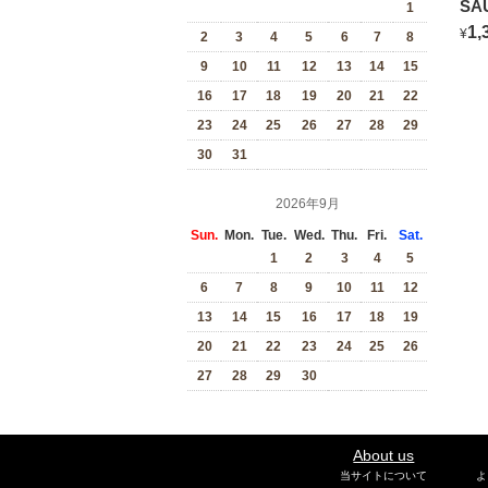
SA
1
BL
1,
¥
2
3
4
5
6
7
8
9
10
11
12
13
14
15
16
17
18
19
20
21
22
23
24
25
26
27
28
29
30
31
2026年9月
Sun.
Mon.
Tue.
Wed.
Thu.
Fri.
Sat.
1
2
3
4
5
6
7
8
9
10
11
12
13
14
15
16
17
18
19
20
21
22
23
24
25
26
27
28
29
30
About us
当サイトについて
よ