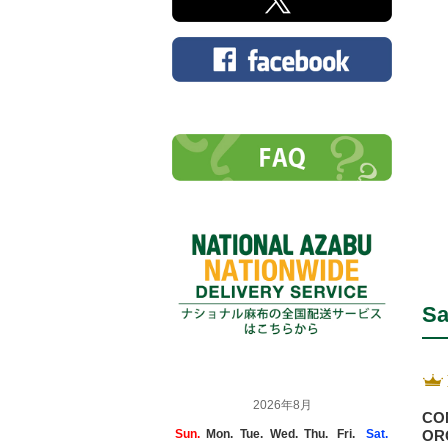
Sa
2026年8月
CO
OR
Sun.
Mon.
Tue.
Wed.
Thu.
Fri.
Sat.