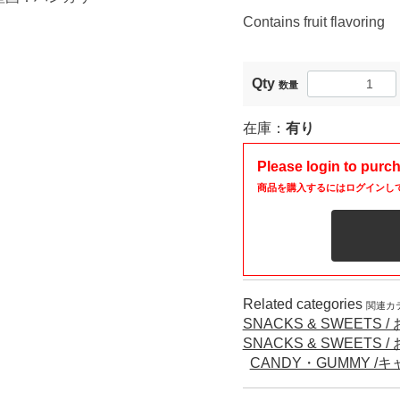
Contains fruit flavoring
Qty
数量
在庫：
有り
Please login to purc
商品を購入するにはログインし
Related categories
関連カ
SNACKS & SWEETS 
SNACKS & SWEETS 
CANDY・GUMMY 