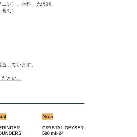
アニン）、香料、光沢剤、
を含む）
製造しています。
ください。
o.4
No.5
ERINGER
CRYSTAL GEYSER
OUNDERS'
500 ml×24