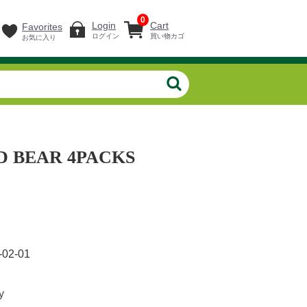
0
Login
Cart
Favorites
ログイン
買い物カゴ
お気に入り
D BEAR 4PACKS
-02-01
y