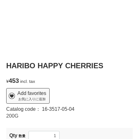
HARIBO HAPPY CHERRIES
453
¥
incl. tax
Add favorites
お気に入りに追加
Catalog code：
16-3517-05-04
200G
Qty
数量