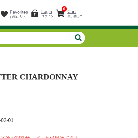
0
Login
Cart
Favorites
ログイン
買い物カゴ
お気に入り
TTER CHARDONNAY
-02-01