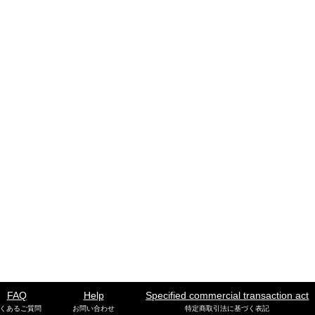
FAQ
Help
Specified commercial transaction act
くあるご質問
お問い合わせ
特定商取引法に基づく表記