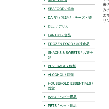
来
SEAFOOD / 鮮魚
み
ま
DAIRY / 乳製品・チーズ・卵
リ
DELI / デリカ
PANTRY / 食品
FROZEN FOOD / 冷凍食品
SNACKS & SWEETS / お菓子
類
BEVERAGE / 飲料
ALCOHOL / 酒類
HOUSEHOLD ESSENTIALS /
雑貨
BABY / ベビー用品
PETS / ペット用品