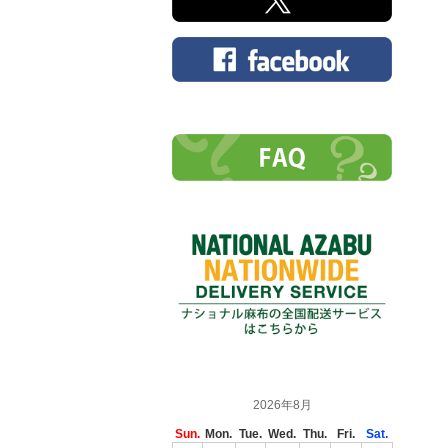
2026年8月
Sun.
Mon.
Tue.
Wed.
Thu.
Fri.
Sat.