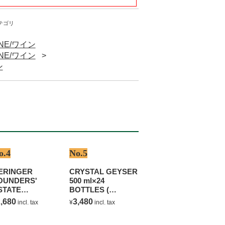
テゴリ
INE/ワイン
INE/ワイン
ン
o.4
No.5
ERINGER
CRYSTAL GEYSER
OUNDERS'
500 ml×24
STATE
BOTTLES (
HARDONNAY
NATURAL
,680
3,480
incl. tax
¥
incl. tax
MINERAL WATER )