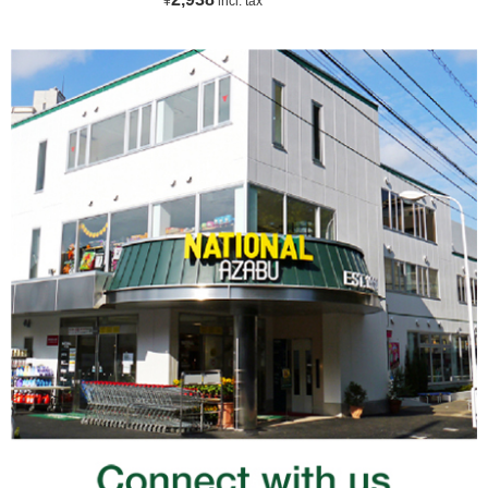
¥
incl. tax