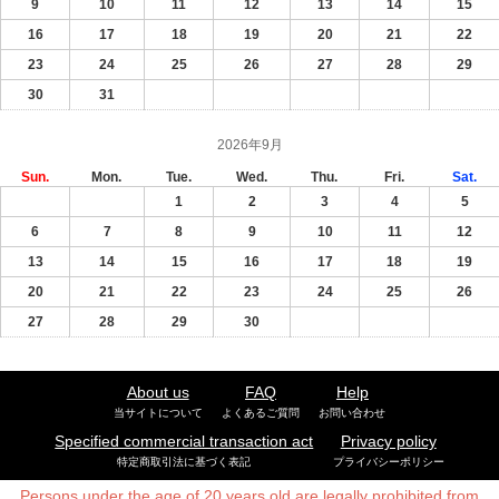
9
10
11
12
13
14
15
16
17
18
19
20
21
22
23
24
25
26
27
28
29
30
31
2026年9月
Sun.
Mon.
Tue.
Wed.
Thu.
Fri.
Sat.
1
2
3
4
5
6
7
8
9
10
11
12
13
14
15
16
17
18
19
20
21
22
23
24
25
26
27
28
29
30
About us
FAQ
Help
当サイトについて
よくあるご質問
お問い合わせ
Specified commercial transaction act
Privacy policy
特定商取引法に基づく表記
プライバシーポリシー
Persons under the age of 20 years old are legally prohibited from