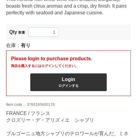
boasts fresh citrus aromas and a crisp, dry finish. It pairs
perfectly with seafood and Japanese cuisine.
Qty
数量
在庫：
有り
Please login to purchase products.
商品を購入するにはログインしてください。
Login
ログインする
Item code：
3760165600176
FRANCE / フランス
クロズリー・デ・アリズィエ シャブリ
ブルゴーニュ地方シャブリのテロワールが育んだ、ミネ