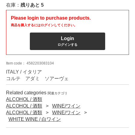
在庫：
残りあと
5
Please login to purchase products.
商品を購入するにはログインしてください。
Login
ログインする
Item code：
4582203083104
ITALY / イタリア
コルテ アダミ ソアーヴェ
Related categories
関連カテゴリ
ALCOHOL / 酒類
ALCOHOL / 酒類
WINE/ワイン
ALCOHOL / 酒類
WINE/ワイン
WHITE WINE / 白ワイン