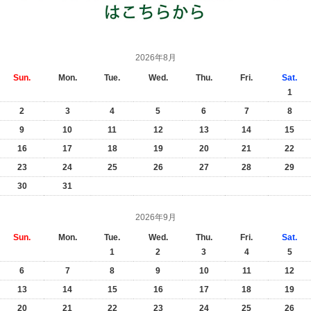
2026年8月
Sun.
Mon.
Tue.
Wed.
Thu.
Fri.
Sat.
1
2
3
4
5
6
7
8
9
10
11
12
13
14
15
16
17
18
19
20
21
22
23
24
25
26
27
28
29
30
31
2026年9月
Sun.
Mon.
Tue.
Wed.
Thu.
Fri.
Sat.
1
2
3
4
5
6
7
8
9
10
11
12
13
14
15
16
17
18
19
20
21
22
23
24
25
26