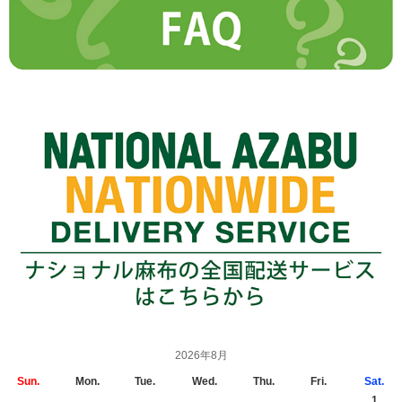
2026年8月
Sun.
Mon.
Tue.
Wed.
Thu.
Fri.
Sat.
1