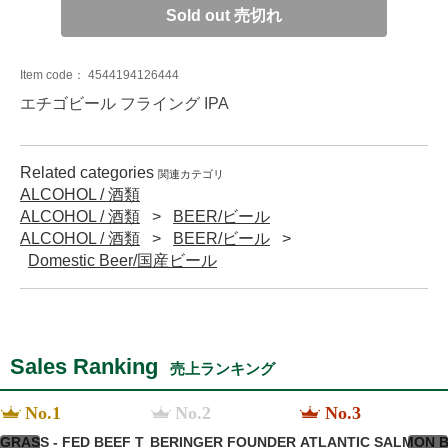
Sold out 売切れ
Item code：
4544194126444
エチゴビール フライング IPA
Related categories
関連カテゴリ
ALCOHOL / 酒類
ALCOHOL / 酒類
BEER/ビール
ALCOHOL / 酒類
BEER/ビール
Domestic Beer/国産ビール
Sales Ranking
売上ランキング
No.1
No.2
No.3
GRASS - FED BEEF T
BERINGER FOUNDER
ATLANTIC SALMON 