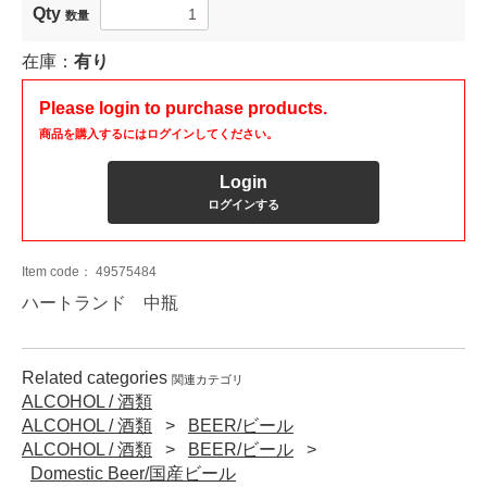
Qty
数量
在庫：
有り
Please login to purchase products.
商品を購入するにはログインしてください。
Login
ログインする
Item code：
49575484
ハートランド 中瓶
Related categories
関連カテゴリ
ALCOHOL / 酒類
ALCOHOL / 酒類
BEER/ビール
ALCOHOL / 酒類
BEER/ビール
Domestic Beer/国産ビール