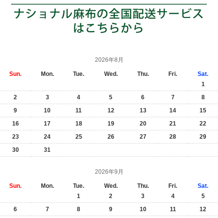
2026年8月
Sun.
Mon.
Tue.
Wed.
Thu.
Fri.
Sat.
1
2
3
4
5
6
7
8
9
10
11
12
13
14
15
16
17
18
19
20
21
22
23
24
25
26
27
28
29
30
31
2026年9月
Sun.
Mon.
Tue.
Wed.
Thu.
Fri.
Sat.
1
2
3
4
5
6
7
8
9
10
11
12