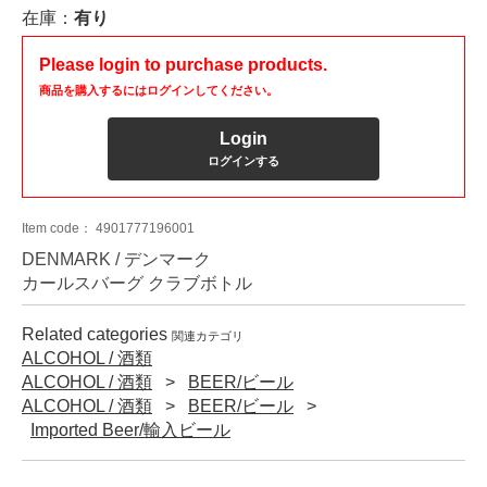
在庫：
有り
Please login to purchase products.
商品を購入するにはログインしてください。
Login
ログインする
Item code：
4901777196001
DENMARK / デンマーク
カールスバーグ クラブボトル
Related categories
関連カテゴリ
ALCOHOL / 酒類
ALCOHOL / 酒類
BEER/ビール
ALCOHOL / 酒類
BEER/ビール
Imported Beer/輸入ビール