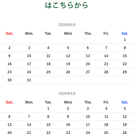
2026年8月
Sun.
Mon.
Tue.
Wed.
Thu.
Fri.
Sat.
1
2
3
4
5
6
7
8
9
10
11
12
13
14
15
16
17
18
19
20
21
22
23
24
25
26
27
28
29
30
31
2026年9月
Sun.
Mon.
Tue.
Wed.
Thu.
Fri.
Sat.
1
2
3
4
5
6
7
8
9
10
11
12
13
14
15
16
17
18
19
20
21
22
23
24
25
26