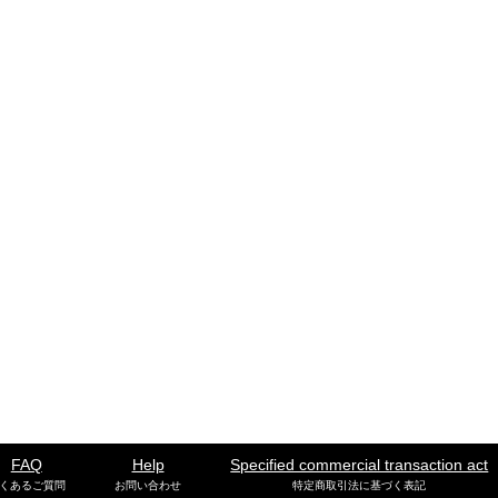
FAQ
Help
Specified commercial transaction act
くあるご質問
お問い合わせ
特定商取引法に基づく表記