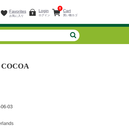
0
Login
Cart
Favorites
ログイン
買い物カゴ
お気に入り
 COCOA
-06-03
erlands