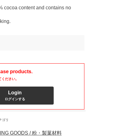
0% cocoa content and contains no
king.
hase products.
てください。
Login
ログインする
テゴリ
ING GOODS / 粉・製菓材料