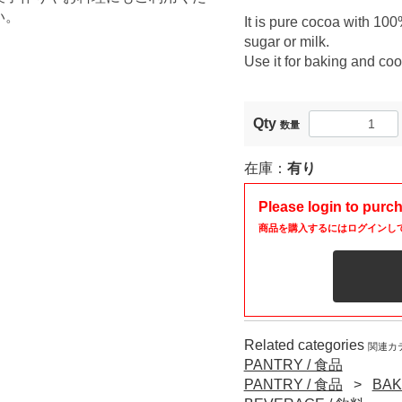
い。
It is pure cocoa with 10
sugar or milk.
Use it for baking and coo
Qty
数量
在庫：
有り
Please login to purc
商品を購入するにはログインし
Related categories
関連カ
PANTRY / 食品
PANTRY / 食品
BAK