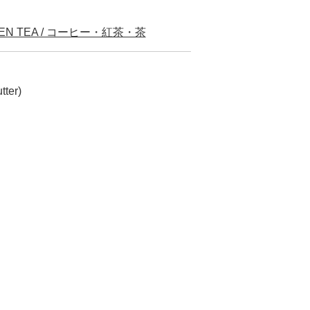
EN TEA / コーヒー・紅茶・茶
tter)