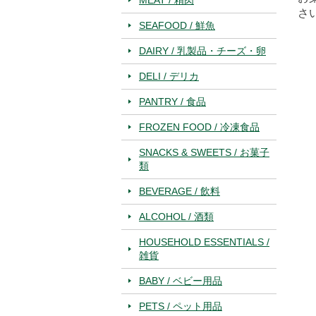
さ
SEAFOOD / 鮮魚
DAIRY / 乳製品・チーズ・卵
DELI / デリカ
PANTRY / 食品
FROZEN FOOD / 冷凍食品
SNACKS & SWEETS / お菓子
類
BEVERAGE / 飲料
ALCOHOL / 酒類
HOUSEHOLD ESSENTIALS /
雑貨
BABY / ベビー用品
PETS / ペット用品