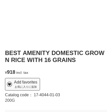
BEST AMENITY DOMESTIC GROW
N RICE WITH 16 GRAINS
918
¥
incl. tax
Add favorites
お気に入りに追加
Catalog code：
17-4044-01-03
200G