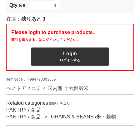
Qty
数量
在庫：
残りあと
3
Please login to purchase products.
商品を購入するにはログインしてください。
Login
ログインする
Item code：
4994790303655
ベストアメニティ 国内産 十六雑穀米
Related categories
関連カテゴリ
PANTRY / 食品
PANTRY / 食品
GRAINS & BEANS /米・穀物