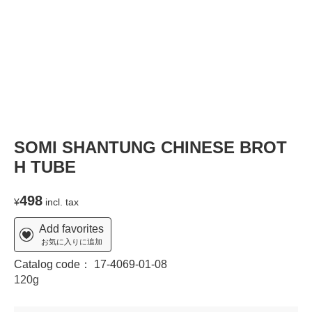
SOMI SHANTUNG CHINESE BROT
H TUBE
498
¥
incl. tax
Add favorites
お気に入りに追加
Catalog code：
17-4069-01-08
120g