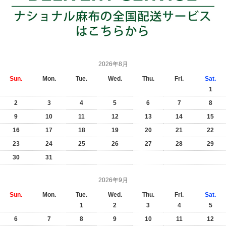
2026年8月
Sun.
Mon.
Tue.
Wed.
Thu.
Fri.
Sat.
1
2
3
4
5
6
7
8
9
10
11
12
13
14
15
16
17
18
19
20
21
22
23
24
25
26
27
28
29
30
31
2026年9月
Sun.
Mon.
Tue.
Wed.
Thu.
Fri.
Sat.
1
2
3
4
5
6
7
8
9
10
11
12