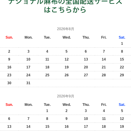
2026年8月
Sun.
Mon.
Tue.
Wed.
Thu.
Fri.
Sat.
1
2
3
4
5
6
7
8
9
10
11
12
13
14
15
16
17
18
19
20
21
22
23
24
25
26
27
28
29
30
31
2026年9月
Sun.
Mon.
Tue.
Wed.
Thu.
Fri.
Sat.
1
2
3
4
5
6
7
8
9
10
11
12
13
14
15
16
17
18
19