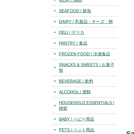
SEAFOOD / 鮮魚
DAIRY / 乳製品・チーズ・卵
DELI / デリカ
PANTRY / 食品
FROZEN FOOD / 冷凍食品
SNACKS & SWEETS / お菓子
類
BEVERAGE / 飲料
ALCOHOL / 酒類
HOUSEHOLD ESSENTIALS /
雑貨
BABY / ベビー用品
PETS / ペット用品
Sa