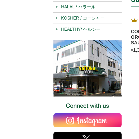
HALAL / ハラール
KOSHER / コーシャー
HEALTHY/ ヘルシー
CO
OR
SA
BL
1,
¥