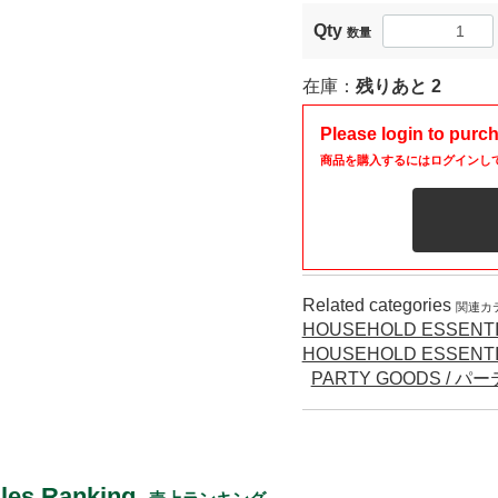
Qty
数量
在庫：
残りあと
2
Please login to purc
商品を購入するにはログインし
Related categories
関連カ
HOUSEHOLD ESSENTI
HOUSEHOLD ESSENTI
PARTY GOODS / 
les Ranking