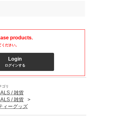
hase products.
てください。
Login
ログインする
テゴリ
ALS / 雑貨
ALS / 雑貨
パーティーグッズ