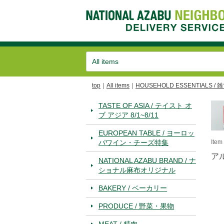
top
All items
HOUSEHOLD ESSENTIALS / 
TASTE OF ASIA / テイスト オ
ブ アジア 8/1~8/11
EUROPEAN TABLE / ヨーロッ
パワイン・チーズ特集
Ite
ア
NATIONAL AZABU BRAND / ナ
ショナル麻布オリジナル
BAKERY / ベーカリー
PRODUCE / 野菜・果物
MEAT / 精肉