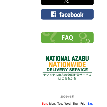
2026年8月
Sun.
Mon.
Tue.
Wed.
Thu.
Fri.
Sat.