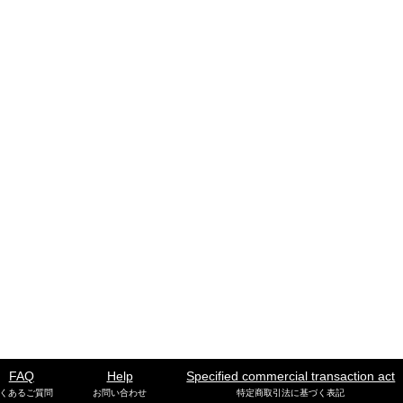
FAQ
Help
Specified commercial transaction act
くあるご質問
お問い合わせ
特定商取引法に基づく表記