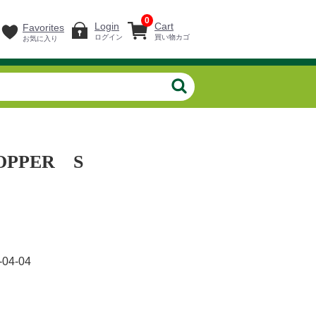
0
Login
Cart
Favorites
ログイン
買い物カゴ
お気に入り
OPPER S
-04-04