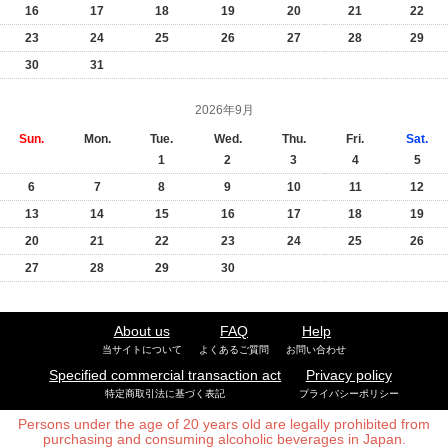
16
17
18
19
20
21
22
23
24
25
26
27
28
29
30
31
2026年9月
Sun.
Mon.
Tue.
Wed.
Thu.
Fri.
Sat.
1
2
3
4
5
6
7
8
9
10
11
12
13
14
15
16
17
18
19
20
21
22
23
24
25
26
27
28
29
30
About us
FAQ
Help
当サイトについて
よくあるご質問
お問い合わせ
Specified commercial transaction act
Privacy policy
特定商取引法に基づく表記
プライバシーポリシー
Persons under the age of 20 years old are legally prohibited from
purchasing and consuming alcoholic beverages in Japan.