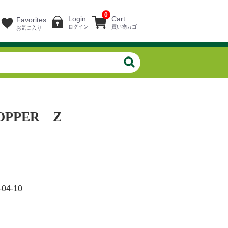
0
Login
Cart
Favorites
ログイン
買い物カゴ
お気に入り
OPPER Z
-04-10