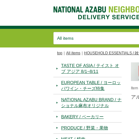
top
All items
HOUSEHOLD ESSENTIALS / 
TASTE OF ASIA / テイスト オ
ブ アジア 8/1~8/11
EUROPEAN TABLE / ヨーロッ
パワイン・チーズ特集
Ite
ア
NATIONAL AZABU BRAND / ナ
ショナル麻布オリジナル
BAKERY / ベーカリー
PRODUCE / 野菜・果物
MEAT / 精肉