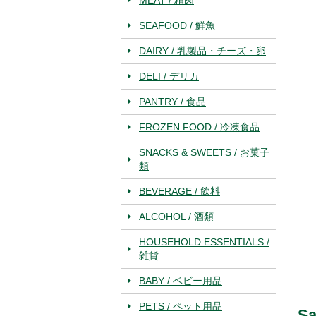
SEAFOOD / 鮮魚
DAIRY / 乳製品・チーズ・卵
DELI / デリカ
PANTRY / 食品
FROZEN FOOD / 冷凍食品
SNACKS & SWEETS / お菓子
類
BEVERAGE / 飲料
ALCOHOL / 酒類
HOUSEHOLD ESSENTIALS /
雑貨
BABY / ベビー用品
PETS / ペット用品
Sa