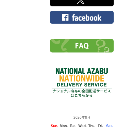
2026年8月
Sun.
Mon.
Tue.
Wed.
Thu.
Fri.
Sat.