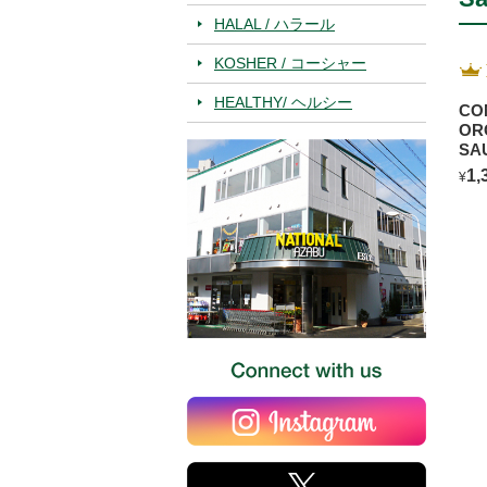
HALAL / ハラール
KOSHER / コーシャー
HEALTHY/ ヘルシー
CO
OR
SA
BL
1,
¥