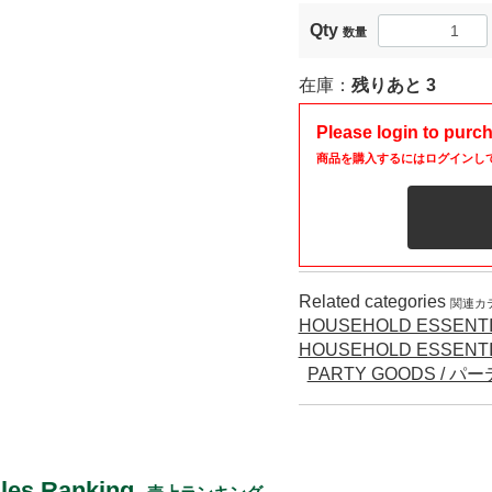
Qty
数量
在庫：
残りあと
3
Please login to purc
商品を購入するにはログインし
Related categories
関連カ
HOUSEHOLD ESSENTI
HOUSEHOLD ESSENTI
PARTY GOODS / 
les Ranking