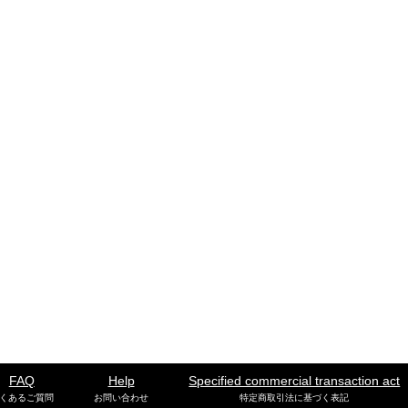
FAQ
Help
Specified commercial transaction act
くあるご質問
お問い合わせ
特定商取引法に基づく表記