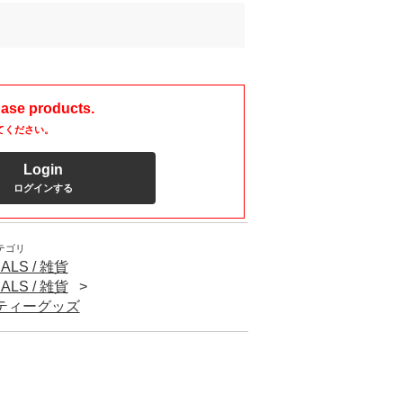
hase products.
てください。
Login
ログインする
テゴリ
ALS / 雑貨
ALS / 雑貨
パーティーグッズ