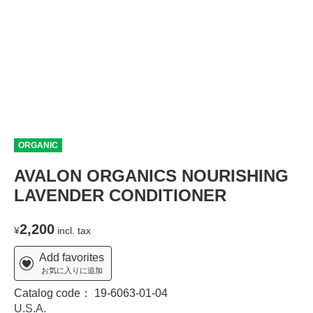
ORGANIC
AVALON ORGANICS NOURISHING
LAVENDER CONDITIONER
2,200
¥
incl. tax
Add favorites
お気に入りに追加
Catalog code：
19-6063-01-04
U.S.A.