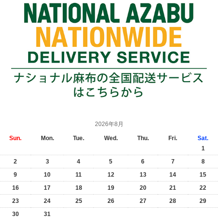
2026年8月
Sun.
Mon.
Tue.
Wed.
Thu.
Fri.
Sat.
1
2
3
4
5
6
7
8
9
10
11
12
13
14
15
16
17
18
19
20
21
22
23
24
25
26
27
28
29
30
31