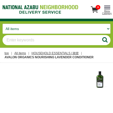
0
Menu
Category
top
All items
HOUSEHOLD ESSENTIALS / 雑貨
AVALON ORGANICS NOURISHING LAVENDER CONDITIONER