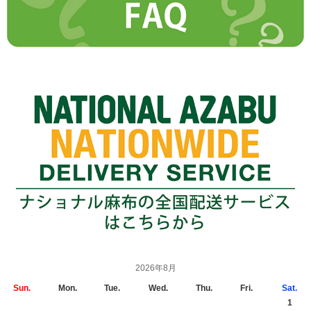
2026年8月
Sun.
Mon.
Tue.
Wed.
Thu.
Fri.
Sat.
1