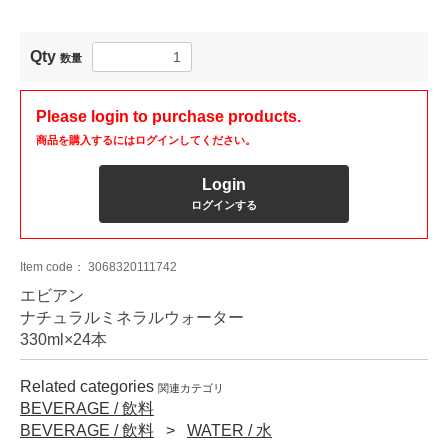
Qty
数量
Please login to purchase products.
商品を購入するにはログインしてください。
Login
ログインする
Item code：
3068320111742
エビアン
ナチュラルミネラルウォーター
330ml×24本
Related categories
関連カテゴリ
BEVERAGE / 飲料
BEVERAGE / 飲料
WATER / 水