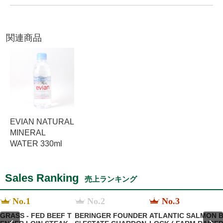
関連商品
EVIAN NATURAL
MINERAL
WATER 330ml
Sales Ranking
売上ランキング
No.1
No.2
No.3
GRASS - FED BEEF T
BERINGER FOUNDER
ATLANTIC SALMON 