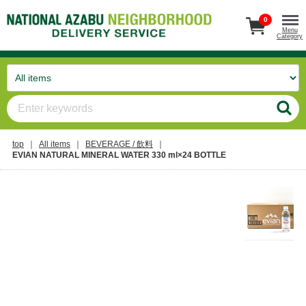
0
Menu
Category
top
All items
BEVERAGE / 飲料
EVIAN NATURAL MINERAL WATER 330 ml×24 BOTTLE