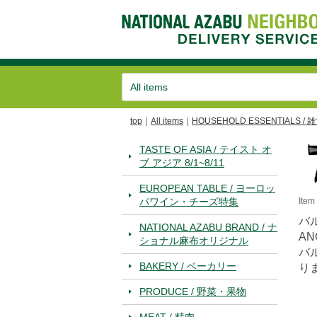
top
All items
HOUSEHOLD ESSENTIALS / 
TASTE OF ASIA / テイスト オ
ブ アジア 8/1~8/11
EUROPEAN TABLE / ヨーロッ
パワイン・チーズ特集
Ite
バ
NATIONAL AZABU BRAND / ナ
AN
ショナル麻布オリジナル
バ
BAKERY / ベーカリー
り
PRODUCE / 野菜・果物
MEAT / 精肉