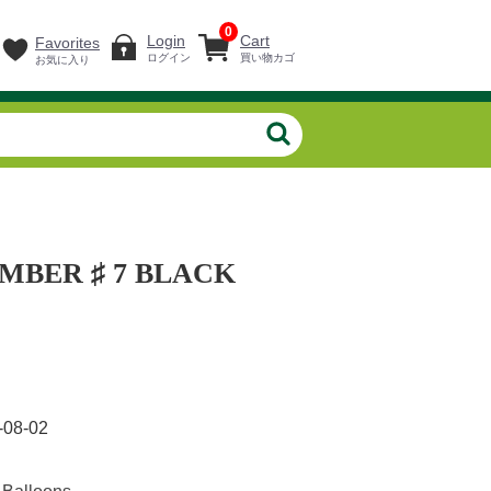
0
Login
Cart
Favorites
ログイン
買い物カゴ
お気に入り
MBER ♯ 7 BLACK
-08-02