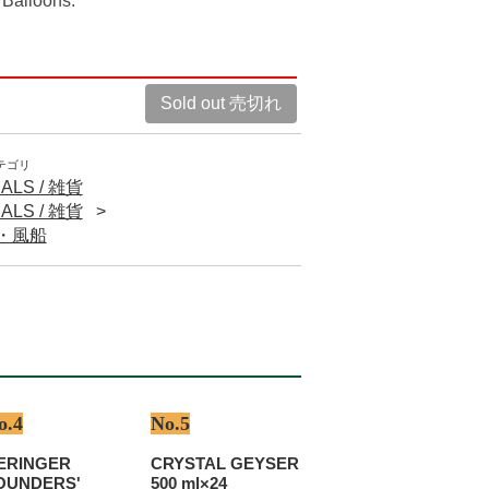
 Balloons.
Sold out 売切れ
テゴリ
ALS / 雑貨
ALS / 雑貨
ン・風船
o.4
No.5
ERINGER
CRYSTAL GEYSER
OUNDERS'
500 ml×24