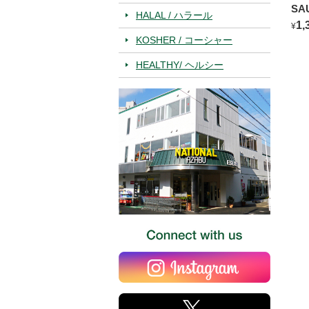
SA
HALAL / ハラール
BL
1,
¥
KOSHER / コーシャー
HEALTHY/ ヘルシー