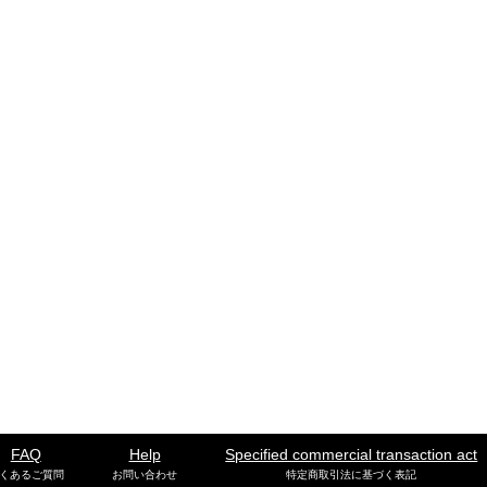
FAQ
Help
Specified commercial transaction act
くあるご質問
お問い合わせ
特定商取引法に基づく表記