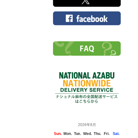
2026年8月
Sun.
Mon.
Tue.
Wed.
Thu.
Fri.
Sat.