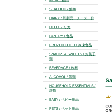
SEAFOOD / 鮮魚
DAIRY / 乳製品・チーズ・卵
DELI / デリカ
PANTRY / 食品
FROZEN FOOD / 冷凍食品
SNACKS & SWEETS / お菓子
類
BEVERAGE / 飲料
ALCOHOL / 酒類
Sa
HOUSEHOLD ESSENTIALS /
雑貨
BABY / ベビー用品
CO
PETS / ペット用品
OR