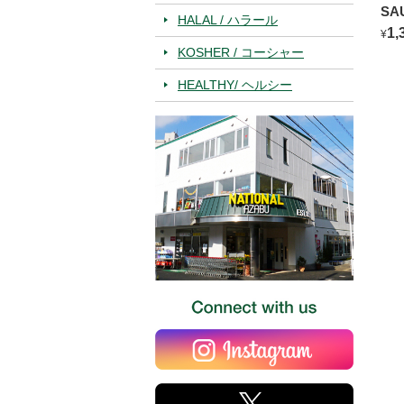
SA
HALAL / ハラール
BL
1,
¥
KOSHER / コーシャー
HEALTHY/ ヘルシー