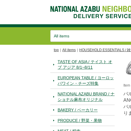
top
All items
HOUSEHOLD ESSENTIALS / 
TASTE OF ASIA / テイスト オ
ブ アジア 8/1~8/11
EUROPEAN TABLE / ヨーロッ
パワイン・チーズ特集
Ite
バ
NATIONAL AZABU BRAND / ナ
ショナル麻布オリジナル
AN
バ
BAKERY / ベーカリー
り
PRODUCE / 野菜・果物
MEAT / 精肉