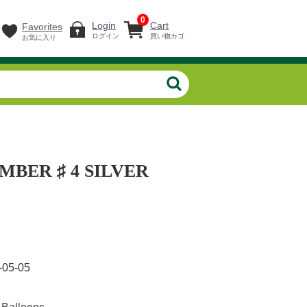
0
Login
Cart
Favorites
ログイン
買い物カゴ
お気に入り
BER ♯ 4 SILVER
-05-05