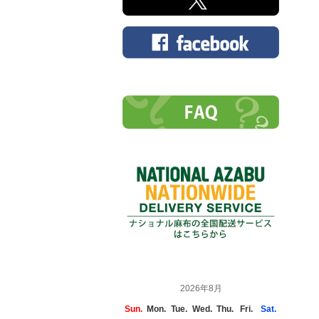
2026年8月
Sun.
Mon.
Tue.
Wed.
Thu.
Fri.
Sat.