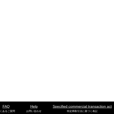
FAQ
Help
Specified commercial transaction act
くあるご質問
お問い合わせ
特定商取引法に基づく表記