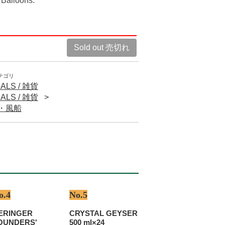
 Balloons.
Sold out 売切れ
テゴリ
ALS / 雑貨
ALS / 雑貨
ン・風船
o.4
No.5
ERINGER
CRYSTAL GEYSER
OUNDERS'
500 ml×24