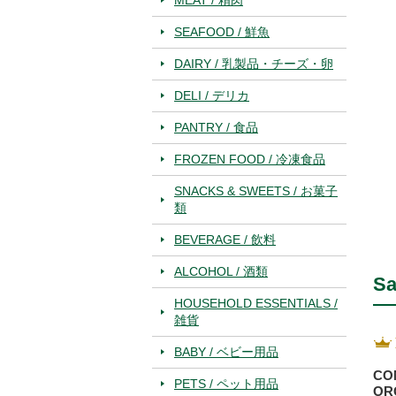
SEAFOOD / 鮮魚
DAIRY / 乳製品・チーズ・卵
DELI / デリカ
PANTRY / 食品
FROZEN FOOD / 冷凍食品
SNACKS & SWEETS / お菓子
類
BEVERAGE / 飲料
ALCOHOL / 酒類
Sa
HOUSEHOLD ESSENTIALS /
雑貨
BABY / ベビー用品
CO
PETS / ペット用品
OR