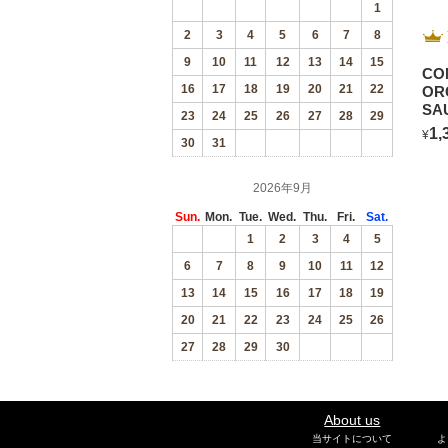
1
2
3
4
5
6
7
8
9
10
11
12
13
14
15
CO
16
17
18
19
20
21
22
OR
SA
23
24
25
26
27
28
29
BL
1,
¥
30
31
2026年9月
Sun.
Mon.
Tue.
Wed.
Thu.
Fri.
Sat.
1
2
3
4
5
6
7
8
9
10
11
12
13
14
15
16
17
18
19
20
21
22
23
24
25
26
27
28
29
30
About us
当サイトについて
よ