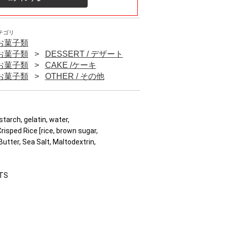
テゴリ
/ お菓子類
/ お菓子類
DESSERT / デザート
/ お菓子類
CAKE /ケーキ
/ お菓子類
OTHER / その他
tarch, gelatin, water,
risped Rice [rice, brown sugar,
Butter, Sea Salt, Maltodextrin,
UTS