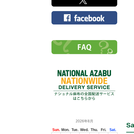
2026年8月
Sa
Sun.
Mon.
Tue.
Wed.
Thu.
Fri.
Sat.