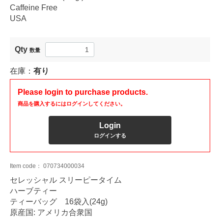
Caffeine Free
USA
Qty
数量
在庫：
有り
Please login to purchase products.
商品を購入するにはログインしてください。
Login
ログインする
Item code：
070734000034
セレッシャル スリーピータイム
ハーブティー
ティーバッグ 16袋入(24g)
原産国: アメリカ合衆国