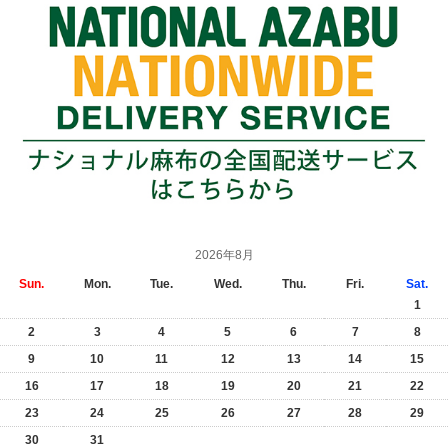
2026年8月
Sun.
Mon.
Tue.
Wed.
Thu.
Fri.
Sat.
1
2
3
4
5
6
7
8
9
10
11
12
13
14
15
16
17
18
19
20
21
22
23
24
25
26
27
28
29
30
31