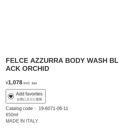
FELCE AZZURRA BODY WASH BL
ACK ORCHID
1,078
¥
incl. tax
Add favorites
お気に入りに追加
Catalog code：
19-6071-06-11
650ml
MADE IN ITALY