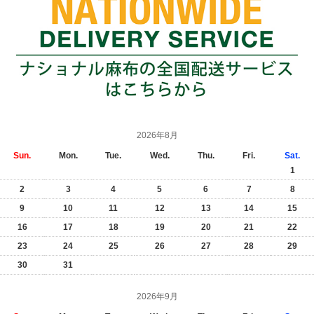
2026年8月
Sun.
Mon.
Tue.
Wed.
Thu.
Fri.
Sat.
1
2
3
4
5
6
7
8
9
10
11
12
13
14
15
16
17
18
19
20
21
22
23
24
25
26
27
28
29
30
31
2026年9月