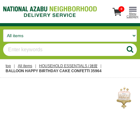
0
Menu
Category
top
All items
HOUSEHOLD ESSENTIALS / 雑貨
BALLOON HAPPY BIRTHDAY CAKE CONFETTI 35964