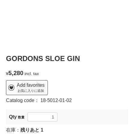
GORDONS SLOE GIN
5,280
¥
incl. tax
Add favorites
お気に入りに追加
Catalog code：
18-5012-01-02
Qty
数量
在庫：
残りあと
1