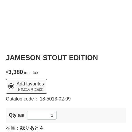
JAMESON STOUT EDITION
3,380
¥
incl. tax
Add favorites
お気に入りに追加
Catalog code：
18-5013-02-09
Qty
数量
在庫：
残りあと
4