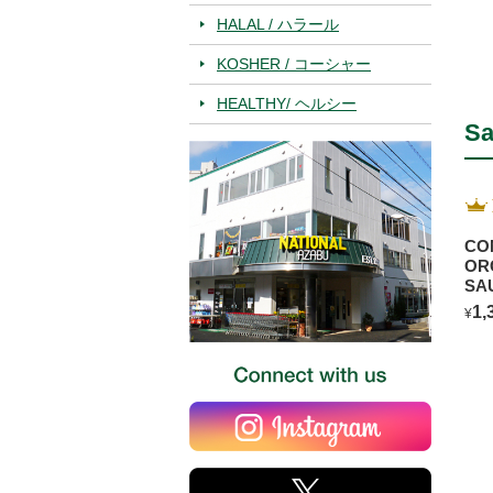
HALAL / ハラール
KOSHER / コーシャー
HEALTHY/ ヘルシー
Sa
CO
OR
SA
BL
1,
¥