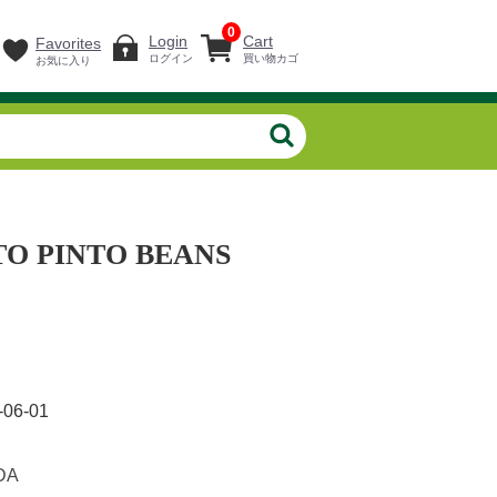
0
Login
Cart
Favorites
ログイン
買い物カゴ
お気に入り
O PINTO BEANS
-06-01
ADA