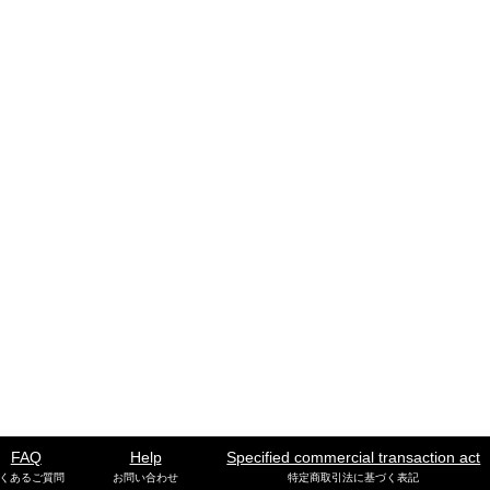
FAQ
Help
Specified commercial transaction act
くあるご質問
お問い合わせ
特定商取引法に基づく表記