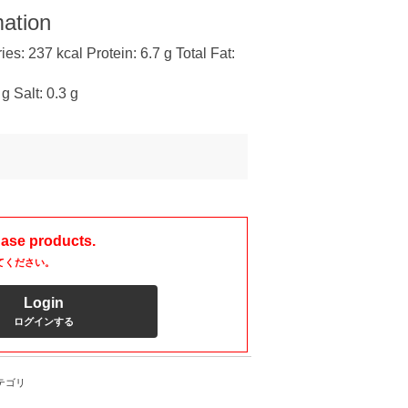
mation
es: 237 kcal Protein: 6.7 g Total Fat:
g Salt: 0.3 g
hase products.
てください。
Login
ログインする
テゴリ