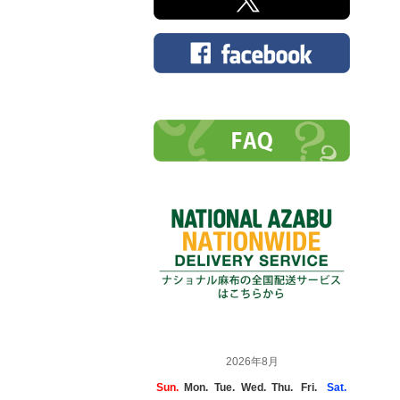
2026年8月
Sun.
Mon.
Tue.
Wed.
Thu.
Fri.
Sat.