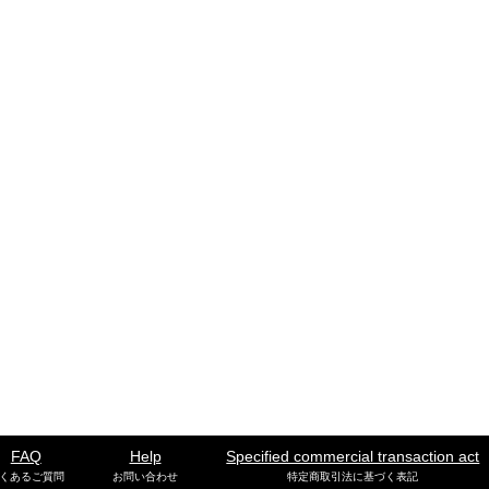
FAQ
Help
Specified commercial transaction act
くあるご質問
お問い合わせ
特定商取引法に基づく表記