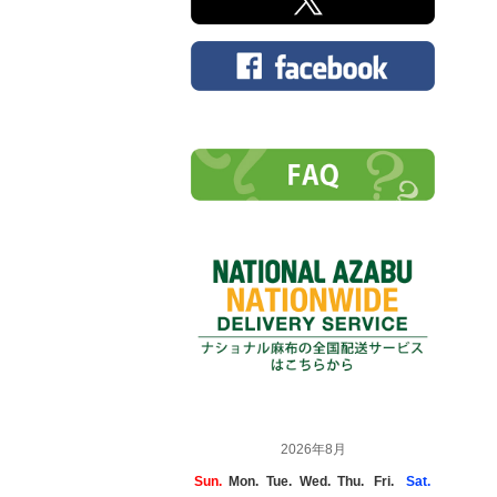
2026年8月
Sun.
Mon.
Tue.
Wed.
Thu.
Fri.
Sat.