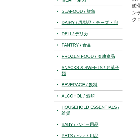
酸
SEAFOOD / 鮮魚
ン
ク
DAIRY / 乳製品・チーズ・卵
DELI / デリカ
PANTRY / 食品
FROZEN FOOD / 冷凍食品
SNACKS & SWEETS / お菓子
類
BEVERAGE / 飲料
ALCOHOL / 酒類
HOUSEHOLD ESSENTIALS /
雑貨
BABY / ベビー用品
PETS / ペット用品