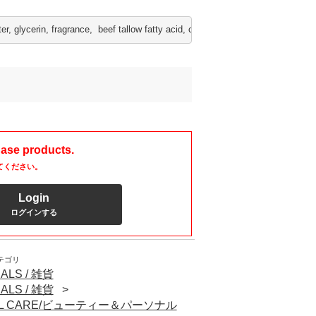
er, glycerin, fragrance,  beef tallow fatty acid, coconut palm fatty acid, sod
hase products.
てください。
Login
ログインする
テゴリ
ALS / 雑貨
ALS / 雑貨
NAL CARE/ビューティー＆パーソナル