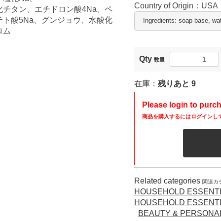
Country of Origin：USA
化チタン、エチドロン酸4Na、ペ
テト酸5Na、グンジョウ、水酸化
Ingredients: soap base, wat
ロム
Qty
数量
在庫：
残りあと
9
Please login to purc
商品を購入するにはログインし
Related categories
関連カ
HOUSEHOLD ESSENTI
HOUSEHOLD ESSENTI
BEAUTY & PERSO