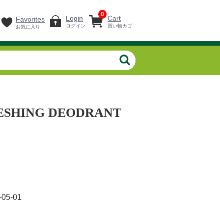
0
Login
Cart
Favorites
ログイン
買い物カゴ
お気に入り
ESHING DEODRANT
-05-01