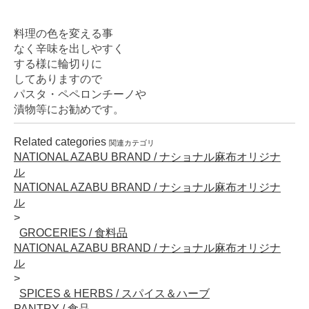
料理の色を変える事
なく辛味を出しやすく
する様に輪切りに
してありますので
パスタ・ペペロンチーノや
漬物等にお勧めです。
Related categories
関連カテゴリ
NATIONAL AZABU BRAND / ナショナル麻布オリジナ
ル
NATIONAL AZABU BRAND / ナショナル麻布オリジナ
ル
GROCERIES / 食料品
NATIONAL AZABU BRAND / ナショナル麻布オリジナ
ル
SPICES & HERBS / スパイス＆ハーブ
PANTRY / 食品