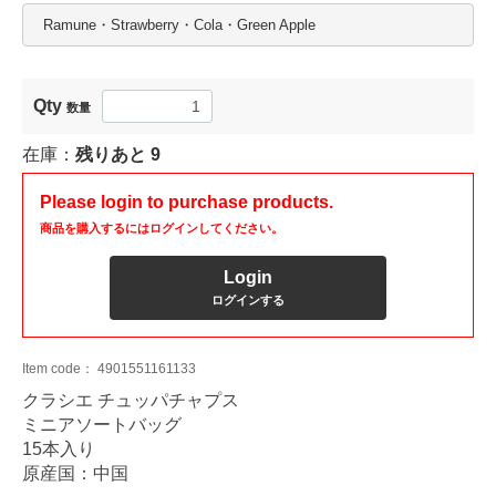
Ramune・Strawberry・Cola・Green Apple
Qty
数量
在庫：
残りあと
9
Please login to purchase products.
商品を購入するにはログインしてください。
Login
ログインする
Item code：
4901551161133
クラシエ チュッパチャプス
ミニアソートバッグ
15本入り
原産国：中国