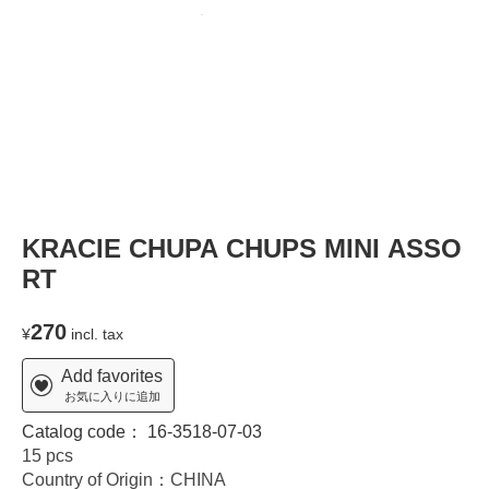
KRACIE CHUPA CHUPS MINI ASSO
RT
270
¥
incl. tax
Add favorites
お気に入りに追加
Catalog code：
16-3518-07-03
15 pcs
Country of Origin：CHINA