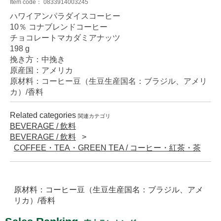
Item code：
0833914003245
ハワイアンパラダイスコーヒー
10％ コナブレンドコーヒー
チョコレートマカダミアナッツ
198 g
挽き方：中挽き
原産国：アメリカ
原材料：コーヒー豆（生豆生産国名：ブラジル、アメリ
カ）/香料
Related categories
関連カテゴリ
BEVERAGE / 飲料
BEVERAGE / 飲料
COFFEE・TEA・GREEN TEA / コーヒー・紅茶・茶
原材料：コーヒー豆（生豆生産国名：ブラジル、アメ
リカ）/香料