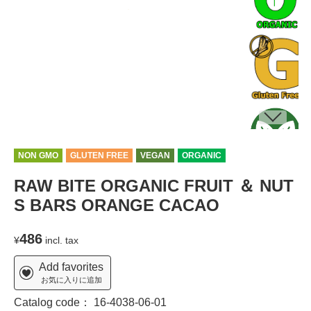
NON GMO
GLUTEN FREE
VEGAN
ORGANIC
RAW BITE ORGANIC FRUIT ＆ NUT
S BARS ORANGE CACAO
486
¥
incl. tax
Add favorites
お気に入りに追加
Catalog code：
16-4038-06-01