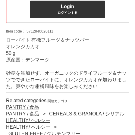
Login
ログインする
Item code：
5712840020111
ローバイト 有機フルーツ＆ナッツバー
オレンジカカオ
50 g
原産国：デンマーク
砂糖を添加せず、オーガニックのドライフルーツ＆ナッ
ツでできたローバイトに、オレンジカカオが加わりまし
た。爽やかな柑橘風味をお楽しみください！
Related categories
関連カテゴリ
PANTRY / 食品
PANTRY / 食品
CEREALS & GRANOLA / シリアル
HEALTHY/ ヘルシー
HEALTHY/ ヘルシー
GLUTEN-FREE / グルテンフリー