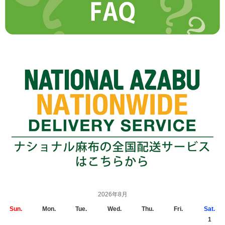
2026年8月
Sun.
Mon.
Tue.
Wed.
Thu.
Fri.
Sat.
1