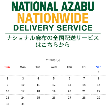
2026年8月
Sun.
Mon.
Tue.
Wed.
Thu.
Fri.
Sat.
1
2
3
4
5
6
7
8
9
10
11
12
13
14
15
16
17
18
19
20
21
22
23
24
25
26
27
28
29
30
31