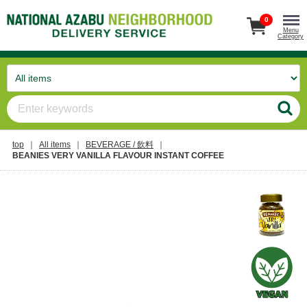
0
Menu
Category
top
All items
BEVERAGE / 飲料
BEANIES VERY VANILLA FLAVOUR INSTANT COFFEE