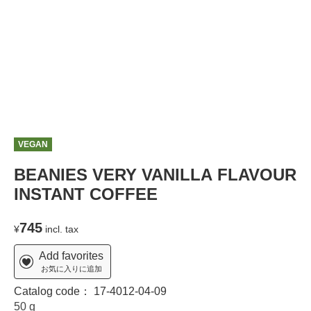
VEGAN
BEANIES VERY VANILLA FLAVOUR
INSTANT COFFEE
745
¥
incl. tax
Add favorites
お気に入りに追加
Catalog code：
17-4012-04-09
50 g