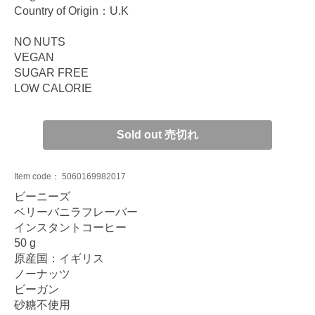
Country of Origin：U.K
NO NUTS
VEGAN
SUGAR FREE
LOW CALORIE
Sold out 売切れ
Item code：
5060169982017
ビーニーズ
ベリーバニラフレーバー
インスタントコーヒー
50 g
原産国：イギリス
ノーナッツ
ビーガン
砂糖不使用