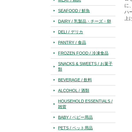
に
SEAFOOD / 鮮魚
ハ
上
DAIRY / 乳製品・チーズ・卵
DELI / デリカ
PANTRY / 食品
FROZEN FOOD / 冷凍食品
SNACKS & SWEETS / お菓子
類
BEVERAGE / 飲料
ALCOHOL / 酒類
HOUSEHOLD ESSENTIALS /
雑貨
BABY / ベビー用品
PETS / ペット用品