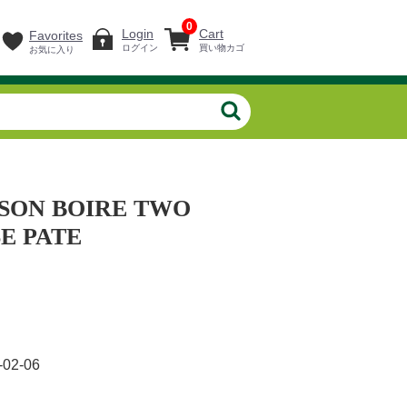
0
Login
Cart
Favorites
ログイン
買い物カゴ
お気に入り
SON BOIRE TWO
E PATE
-02-06