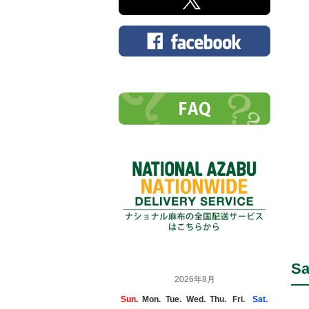
Sa
2026年8月
Sun.
Mon.
Tue.
Wed.
Thu.
Fri.
Sat.