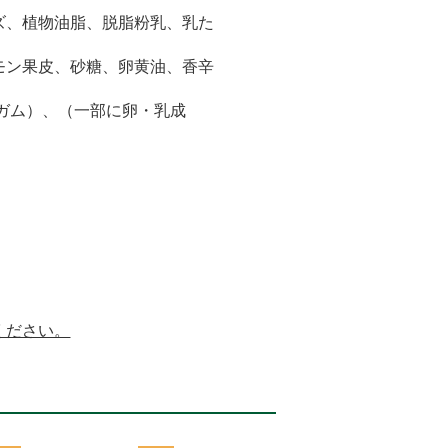
ズ、植物油脂、脱脂粉乳、乳た
モン果皮、砂糖、卵黄油、香辛
ガム）、（一部に卵・乳成
ください。