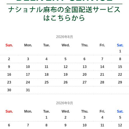
2026年8月
Sun.
Mon.
Tue.
Wed.
Thu.
Fri.
Sat.
1
2
3
4
5
6
7
8
9
10
11
12
13
14
15
16
17
18
19
20
21
22
23
24
25
26
27
28
29
30
31
2026年9月
Sun.
Mon.
Tue.
Wed.
Thu.
Fri.
Sat.
1
2
3
4
5
6
7
8
9
10
11
12