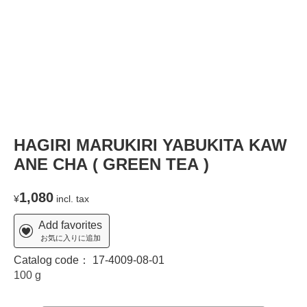
HAGIRI MARUKIRI YABUKITA KAW
ANE CHA ( GREEN TEA )
1,080
¥
incl. tax
Add favorites
お気に入りに追加
Catalog code：
17-4009-08-01
100 g